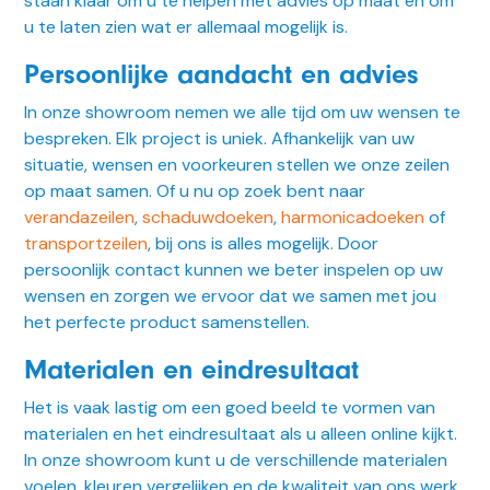
staan klaar om u te helpen met advies op maat en om
u te laten zien wat er allemaal mogelijk is.
Persoonlijke aandacht en advies
In onze showroom nemen we alle tijd om uw wensen te
bespreken. Elk project is uniek. Afhankelijk van uw
situatie, wensen en voorkeuren stellen we onze zeilen
op maat samen. Of u nu op zoek bent naar
verandazeilen
,
schaduwdoeken
,
harmonicadoeken
of
transportzeilen
, bij ons is alles mogelijk. Door
persoonlijk contact kunnen we beter inspelen op uw
wensen en zorgen we ervoor dat we samen met jou
het perfecte product samenstellen.
Materialen en eindresultaat
Het is vaak lastig om een goed beeld te vormen van
materialen en het eindresultaat als u alleen online kijkt.
In onze showroom kunt u de verschillende materialen
voelen, kleuren vergelijken en de kwaliteit van ons werk