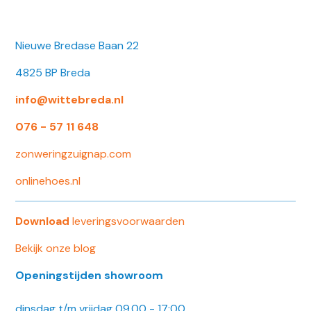
Nieuwe Bredase Baan 22
4825 BP Breda
info@wittebreda.nl
076 - 57 11 648
zonweringzuignap.com
onlinehoes.nl
Download
leveringsvoorwaarden
Bekijk onze blog
Openingstijden showroom
dinsdag t/m vrijdag 09.00 - 17:00