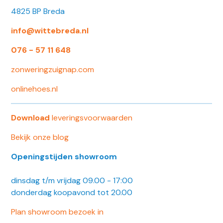
4825 BP Breda
info@wittebreda.nl
076 - 57 11 648
zonweringzuignap.com
onlinehoes.nl
Download
leveringsvoorwaarden
Bekijk onze blog
Openingstijden showroom
dinsdag t/m vrijdag 09.00 - 17:00
donderdag koopavond tot 20.00
Plan showroom bezoek in