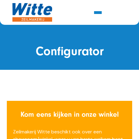
Configurator
Kom eens kijken in onze winkel
Zeilmakerij Witte beschikt ook over een