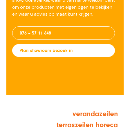
showroom/winkel, waar u van harte welkom bent
om onze producten met eigen ogen te bekijken
en waar u advies op maat kunt krijgen.
076 – 57 11 648
Plan showroom bezoek in
verandazeilen
terraszeilen horeca