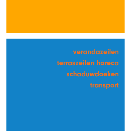
verandazeilen
terraszeilen horeca
schaduwdoeken
transport