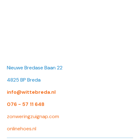
Nieuwe Bredase Baan 22
4825 BP Breda
info@wittebreda.nl
076 - 57 11 648
zonweringzuignap.com
onlinehoes.nl