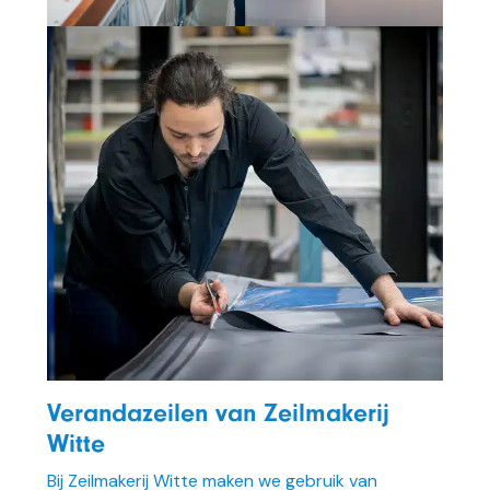
Verandazeilen van Zeilmakerij
Witte
Bij Zeilmakerij Witte maken we gebruik van