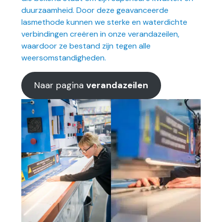
duurzaamheid. Door deze geavanceerde
lasmethode kunnen we sterke en waterdichte
verbindingen creëren in onze verandazeilen,
waardoor ze bestand zijn tegen alle
weersomstandigheden.
Naar pagina
verandazeilen