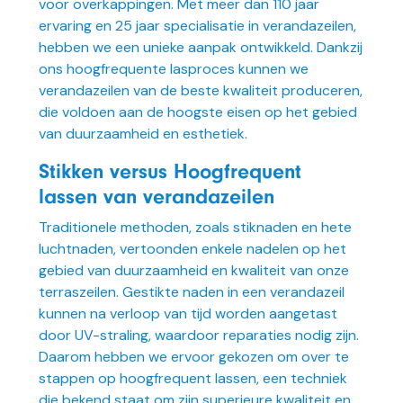
voor overkappingen. Met meer dan 110 jaar
ervaring en 25 jaar specialisatie in verandazeilen,
hebben we een unieke aanpak ontwikkeld. Dankzij
ons hoogfrequente lasproces kunnen we
verandazeilen van de beste kwaliteit produceren,
die voldoen aan de hoogste eisen op het gebied
van duurzaamheid en esthetiek.
Stikken versus Hoogfrequent
lassen van verandazeilen
Traditionele methoden, zoals stiknaden en hete
luchtnaden, vertoonden enkele nadelen op het
gebied van duurzaamheid en kwaliteit van onze
terraszeilen. Gestikte naden in een verandazeil
kunnen na verloop van tijd worden aangetast
door UV-straling, waardoor reparaties nodig zijn.
Daarom hebben we ervoor gekozen om over te
stappen op hoogfrequent lassen, een techniek
die bekend staat om zijn superieure kwaliteit en