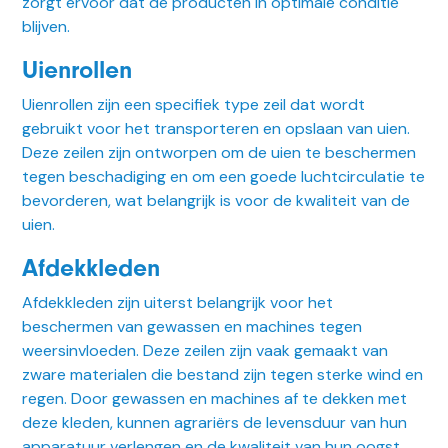
zorgt ervoor dat de producten in optimale conditie
blijven.
Uienrollen
Uienrollen zijn een specifiek type zeil dat wordt
gebruikt voor het transporteren en opslaan van uien.
Deze zeilen zijn ontworpen om de uien te beschermen
tegen beschadiging en om een goede luchtcirculatie te
bevorderen, wat belangrijk is voor de kwaliteit van de
uien.
Afdekkleden
Afdekkleden zijn uiterst belangrijk voor het
beschermen van gewassen en machines tegen
weersinvloeden. Deze zeilen zijn vaak gemaakt van
zware materialen die bestand zijn tegen sterke wind en
regen. Door gewassen en machines af te dekken met
deze kleden, kunnen agrariërs de levensduur van hun
apparatuur verlengen en de kwaliteit van hun oogst