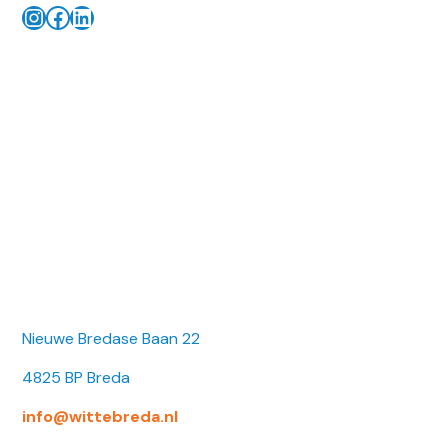
Instagram
Facebook
LinkedIn
Nieuwe Bredase Baan 22
4825 BP Breda
info@wittebreda.nl