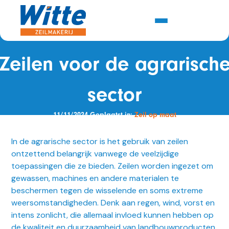
Zeilen voor de agrarisch
sector
11/11/2024 Geplaatst in:
Zeil op maat
In de agrarische sector is het gebruik van zeilen
ontzettend belangrijk vanwege de veelzijdige
toepassingen die ze bieden. Zeilen worden ingezet om
gewassen, machines en andere materialen te
beschermen tegen de wisselende en soms extreme
weersomstandigheden. Denk aan regen, wind, vorst en
intens zonlicht, die allemaal invloed kunnen hebben op
de kwaliteit en duurzaamheid van landbouwproducten