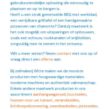
gebruiksvriendelijke oplossing die eenvoudig te
plaatsen en op te bergen is.
Heeft u een strak gemetselde BBQ met werkblad,
een verrijdbare grilltafel of een handgemaakte
pizzaoven van chamotte? Dankzij maatwerk is
het ook mogelijk om uitsparingen of opbouwen,
zoals een schouw, rookkanalen of snijblokken,
zorgvuldig mee te nemen in het ontwerp.
Wilt u meer weten? Neem
contact
met ons op of
vraag direct een
offerte
aan.
Bij zeilmakerij Witte maken we de mooiste
producten met hoogwaardige materialen,
moderne machines en authentiek vakmanschap.
Enkele andere maatwerk producten in ons
assortiment
aanhangwagenzeil
,
bootzeilen
,
hoezen voor uw tuinset
,
verandazeilen
,
lichtkoepelzonwering
,
zwembadzeilen
,
pistezeilen
,