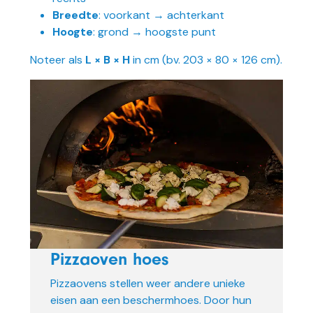
Breedte
: voorkant → achterkant
Hoogte
: grond → hoogste punt
Noteer als
L × B × H
in cm (bv. 203 × 80 × 126 cm).
Pizzaoven hoes
Pizzaovens stellen weer andere unieke
eisen aan een beschermhoes. Door hun