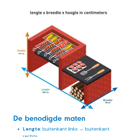
De benodigde maten
Lengte
: buitenkant links → buitenkant
rechts