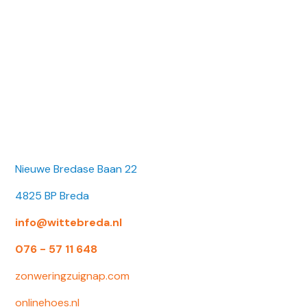
Nieuwe Bredase Baan 22
4825 BP Breda
info@wittebreda.nl
076 - 57 11 648
zonweringzuignap.com
onlinehoes.nl