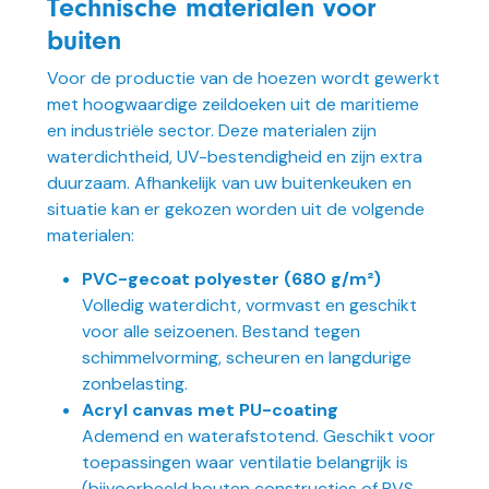
Technische materialen voor
buiten
Voor de productie van de hoezen wordt gewerkt
met hoogwaardige zeildoeken uit de maritieme
en industriële sector. Deze materialen zijn
waterdichtheid, UV-bestendigheid en zijn extra
duurzaam. Afhankelijk van uw buitenkeuken en
situatie kan er gekozen worden uit de volgende
materialen:
PVC-gecoat polyester (680 g/m²)
Volledig waterdicht, vormvast en geschikt
voor alle seizoenen. Bestand tegen
schimmelvorming, scheuren en langdurige
zonbelasting.
Acryl canvas met PU-coating
Ademend en waterafstotend. Geschikt voor
toepassingen waar ventilatie belangrijk is
(bijvoorbeeld houten constructies of RVS-