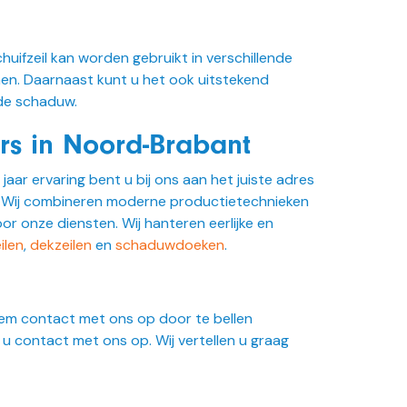
chuifzeil kan worden gebruikt in verschillende
en. Daarnaast kunt u het ook uitstekend
 de schaduw.
rs in Noord-Brabant
jaar ervaring bent u bij ons aan het juiste adres
d. Wij combineren moderne productietechnieken
or onze diensten. Wij hanteren eerlijke en
ilen
,
dekzeilen
en
schaduwdoeken
.
em contact met ons op door te bellen
u contact met ons op. Wij vertellen u graag