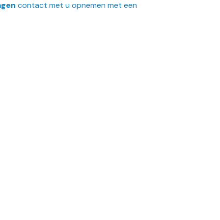
agen
contact met u opnemen met
een