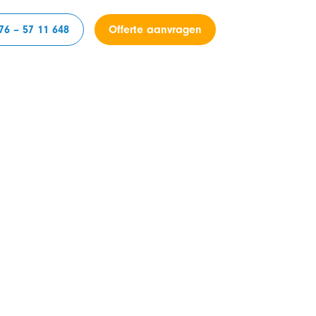
76 – 57 11 648
Offerte aanvragen
cten