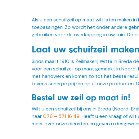
Als u een schuifzeil op maat wilt laten maken in
toepassingen. Zo wordt het onder andere gebru
gebruiken voor de overkapping in uw tuin. Door 
Laat uw schuifzeil mak
Sinds maart 1910 is Zeilmakerij Witte in Breda d
voor een schuifzeil op maat gemaakt in Noord-
met handwerk en komen zo tot het beste resultaa
tevens scherpe prijzen op al onze producten. D
Bestel uw zeil op maat in!
Wilt u een schuifzeil bij ons in Breda (Noord-B
naar
076 – 571 16 48
. Heeft u een vraag of wi
meer over onze diensten en geven u desgewens