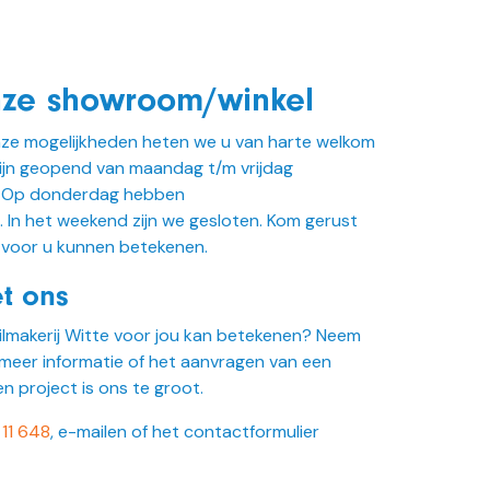
nze showroom/winkel
nze mogelijkheden heten we u van harte welkom
zijn geopend van maandag t/m vrijdag
. Op donderdag hebben
. In het weekend zijn we gesloten. Kom gerust
 voor u kunnen betekenen.
t ons
ilmakerij Witte voor jou kan betekenen? Neem
meer informatie of het aanvragen van een
en project is ons te groot.
11 648
, e-mailen of het contactformulier