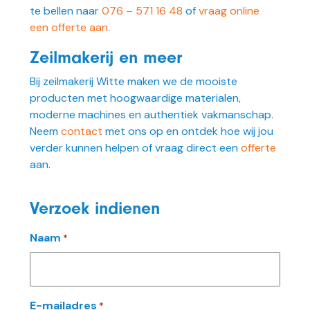
te bellen naar
076 – 571 16 48
of
vraag online
een offerte aan
.
Zeilmakerij en meer
Bij zeilmakerij Witte maken we de mooiste
producten met hoogwaardige materialen,
moderne machines en authentiek vakmanschap.
Neem
contact
met ons op en ontdek hoe wij jou
verder kunnen helpen of vraag direct een
offerte
aan.
Verzoek indienen
Naam
*
E-mailadres
*