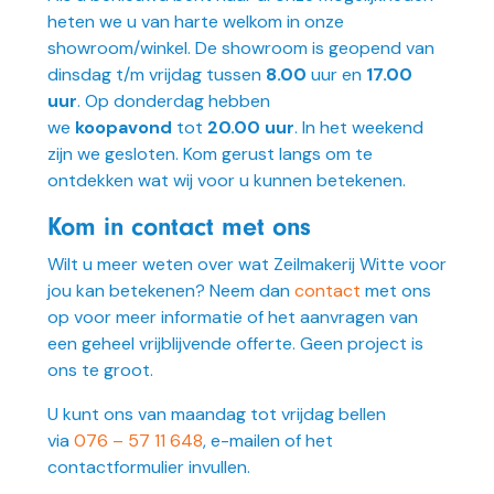
heten we u van harte welkom in onze
showroom/winkel. De showroom is geopend van
dinsdag t/m vrijdag tussen
8.00
uur en
17.00
uur
. Op donderdag hebben
we
koopavond
tot
20.00 uur
. In het weekend
zijn we gesloten. Kom gerust langs om te
ontdekken wat wij voor u kunnen betekenen.
Kom in contact met ons
Wilt u meer weten over wat Zeilmakerij Witte voor
jou kan betekenen? Neem dan
contact
met ons
op voor meer informatie of het aanvragen van
een geheel vrijblijvende offerte. Geen project is
ons te groot.
U kunt ons van maandag tot vrijdag bellen
via
076 – 57 11 648
, e-mailen of het
contactformulier invullen.