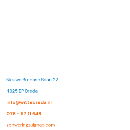
Nieuwe Bredase Baan 22
4825 BP Breda
info@wittebreda.nl
076 - 57 11 648
zonweringzuignap.com