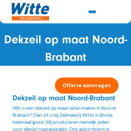
Dekzeil op maat Noord-
Brabant
Offerte aanvragen
Dekzeil op maat Noord-Brabant
Wilt u een dekzeil op maat laten maken in Noord-
Brabant? Dan zit u bij Zeilmakerij Witte in Breda
helemaal goed. Wij produceren namelijk zeilen
voor allerlei toepassingen. Ons assortiment is